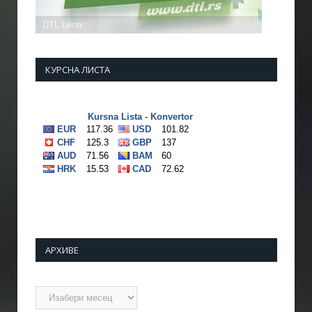
КУРСНА ЛИСТА
АРХИВЕ
Архиве