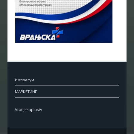
Импресум
МАРКЕТИНГ
Vranjskaplustv