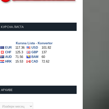
КУРСНА ЛИСТА
АРХИВЕ
рхиве