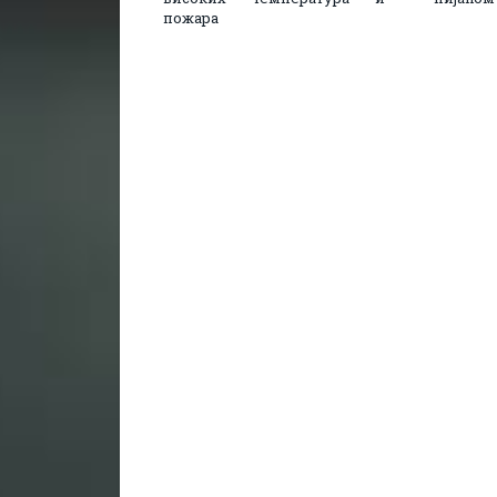
пожара​