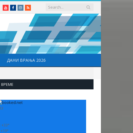
Youtube
Facebook
Instagram
RSS
ДАНИ ВРАЊА 2026
ВРЕМЕ
33
:
+
33°
:
+
19°