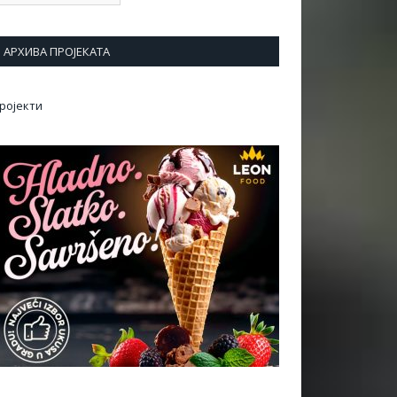
АРХИВА ПРОЈЕКАТА
ројекти