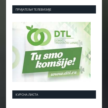
ПРИЈАТЕЉИ ТЕЛЕВИЗИЈЕ
КУРСНА ЛИСТА