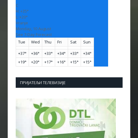
C
H:
+
35°
L:
+
20°
Vranje
Monday, 10 August
See 7-Day Forecast
Tue
Wed
Thu
Fri
Sat
Sun
+
37°
+
36°
+
33°
+
34°
+
33°
+
34°
+
19°
+
20°
+
17°
+
16°
+
15°
+
15°
ПРИЈАТЕЉИ ТЕЛЕВИЗИЈЕ