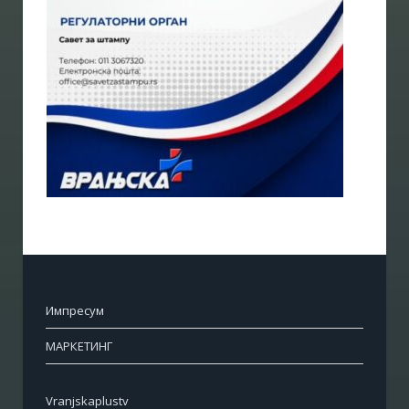
Импресум
МАРКЕТИНГ
Vranjskaplustv