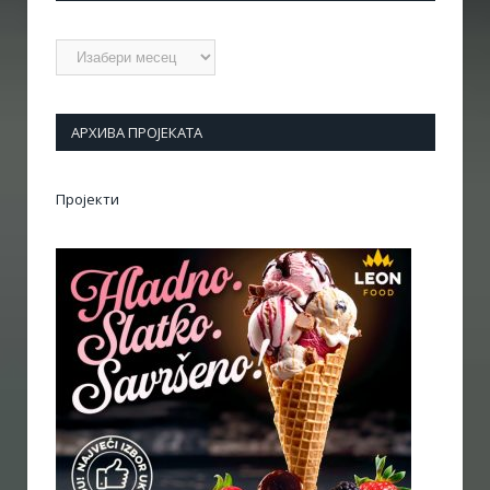
Архиве
АРХИВА ПРОЈЕКАТА
Пројекти