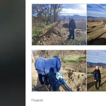
Подели: