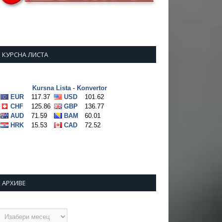
КУРСНА ЛИСТА
АРХИВЕ
рхиве