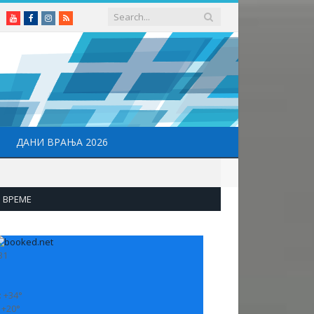
Youtube
Facebook
Instagram
RSS
ДАНИ ВРАЊА 2026
ВРЕМЕ
31
:
+
34°
:
+
20°