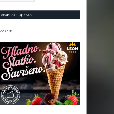
АРХИВА ПРОЈЕКАТА
ројекти