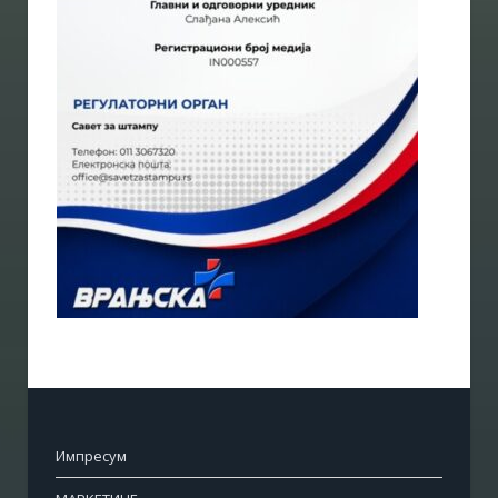
Импресум