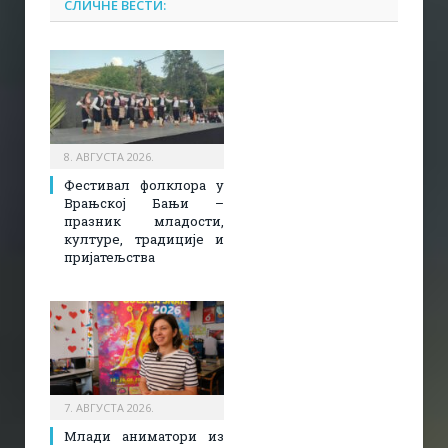
СЛИЧНЕ ВЕСТИ:
8. АВГУСТА 2026.
Фестивал фолклора у
Врањској Бањи –
празник младости,
културе, традиције и
пријатељства
7. АВГУСТА 2026.
Млади аниматори из