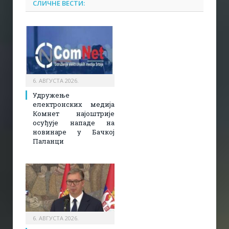
СЛИЧНЕ ВЕСТИ:
6. АВГУСТА 2026.
Удружење
електронских медија
Комнет најоштрије
осуђује нападе на
новинаре у Бачкој
Паланци
6. АВГУСТА 2026.