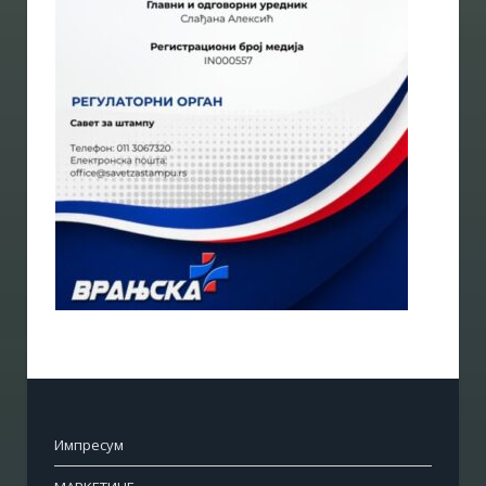
Импресум