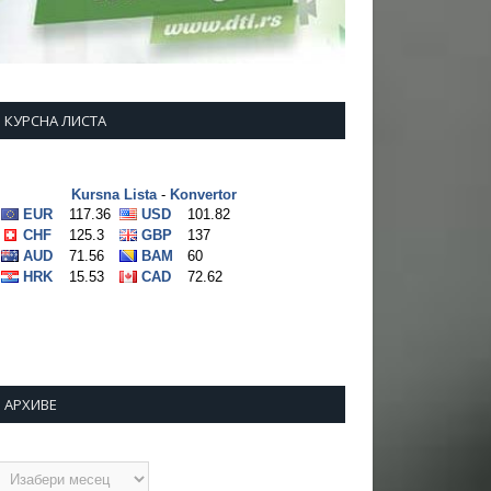
КУРСНА ЛИСТА
АРХИВЕ
рхиве