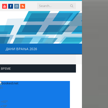
Youtube
Facebook
Instagram
RSS
ДАНИ ВРАЊА 2026
ВРЕМЕ
31
:
+
32°
:
+
19°