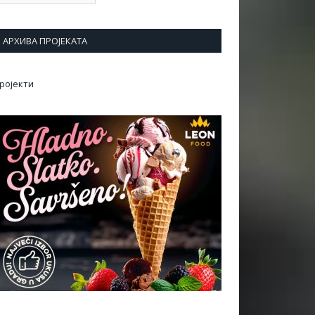
АРХИВА ПРОЈЕКАТА
ројекти