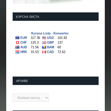
КУРСНА ЛИСТА
АРХИВЕ
Архиве