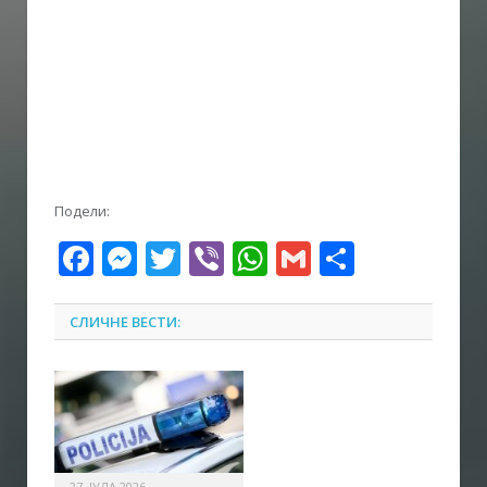
Подели:
Facebook
Messenger
Twitter
Viber
WhatsApp
Gmail
Share
СЛИЧНЕ ВЕСТИ:
27. ЈУЛА 2026.