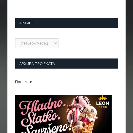
АРХИВЕ
Архиве
АРХИВА ПРОЈЕКАТА
Пројекти