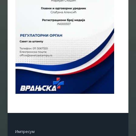
Импресум