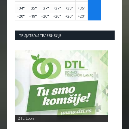
+
34°
+
35°
+
37°
+
37°
+
38°
+
36°
+
20°
+
19°
+
20°
+
20°
+
20°
+
20°
ПРИЈАТЕЉИ ТЕЛЕВИЗИЈЕ
DTL Leon