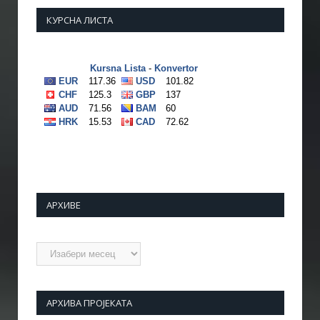
КУРСНА ЛИСТА
АРХИВЕ
Архиве
АРХИВА ПРОЈЕКАТА