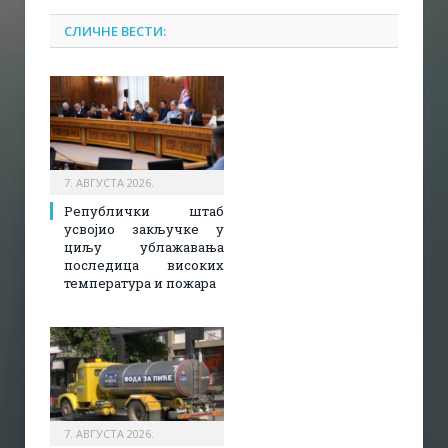
СЛИЧНЕ ВЕСТИ:
7. АВГУСТА 2026.
Републички штаб
усвојио закључке у
циљу ублажавања
последица високих
температура и пожара​
7. АВГУСТА 2026.