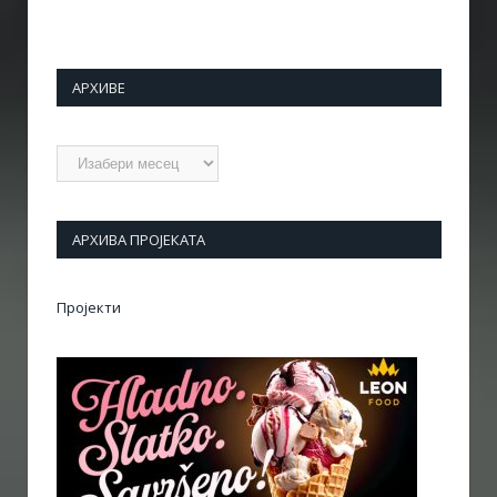
АРХИВЕ
Архиве
АРХИВА ПРОЈЕКАТА
Пројекти