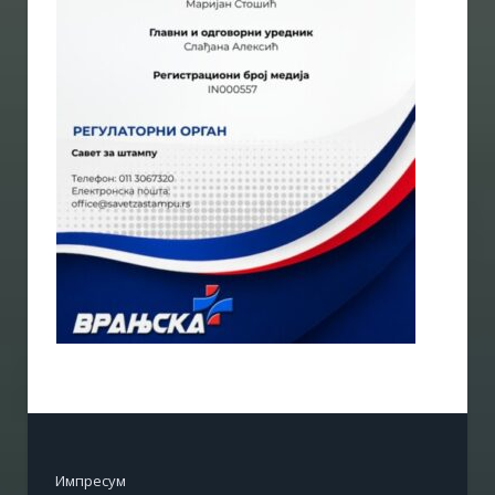
Импресум