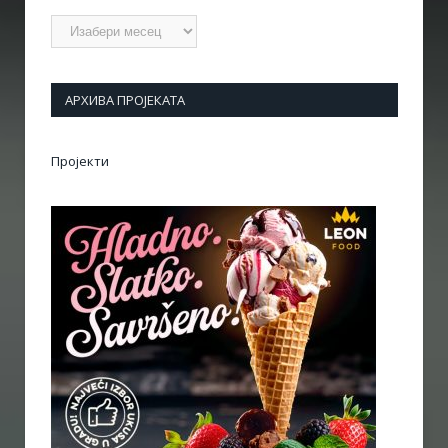
Архиве
АРХИВА ПРОЈЕКАТА
Пројекти