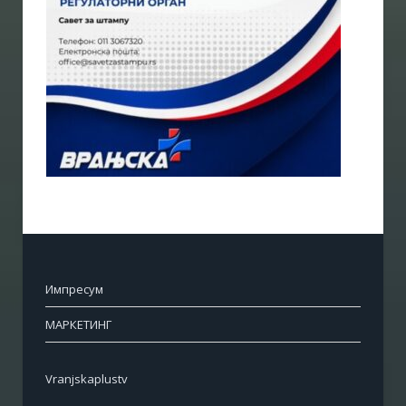
Импресум
МАРКЕТИНГ
Vranjskaplustv