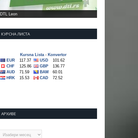
КУРСНА ЛИСТА
АРХИВЕ
рхиве