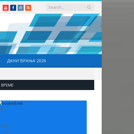
Youtube
Facebook
Instagram
RSS
ДАНИ ВРАЊА 2026
ВРЕМЕ
33
:
+
34°
:
+
19°