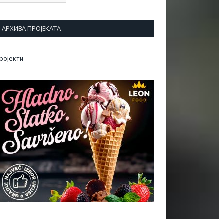
АРХИВА ПРОЈЕКАТА
ројекти