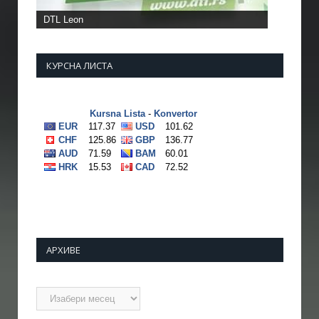
КУРСНА ЛИСТА
АРХИВЕ
Архиве