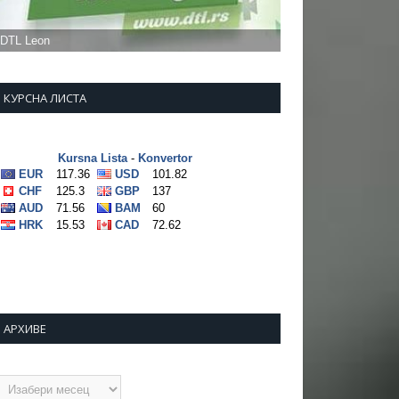
КУРСНА ЛИСТА
АРХИВЕ
рхиве