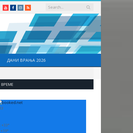
Youtube
Facebook
Instagram
RSS
ДАНИ ВРАЊА 2026
ВРЕМЕ
33
:
+
33°
:
+
19°