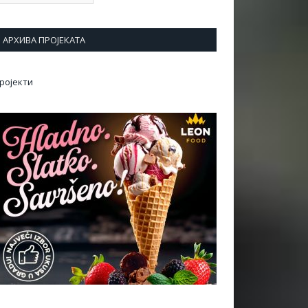
АРХИВА ПРОЈЕКАТА
ројекти