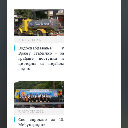
7. АВГУСТА 2026.
Водоснабдевање у
Врању стабилно – за
грађане доступна и
цистерна са пијаћом
водом
7. АВГУСТА 2026.
Све спремно за 10.
Међународни