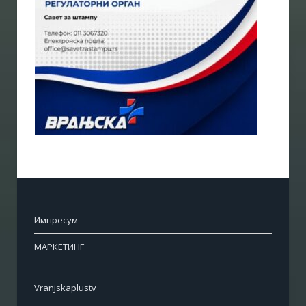
Импресум
МАРКЕТИНГ
Vranjskaplustv