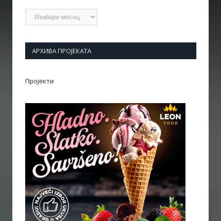
Архиве
АРХИВА ПРОЈЕКАТА
Пројекти