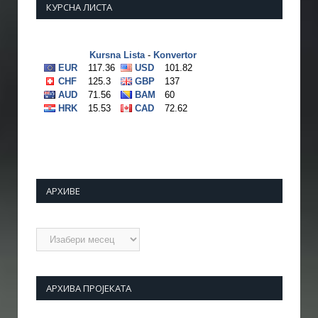
КУРСНА ЛИСТА
АРХИВЕ
Архиве
АРХИВА ПРОЈЕКАТА