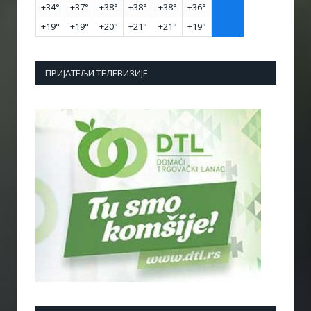
+
34°
+
37°
+
38°
+
38°
+
38°
+
36°
+
19°
+
19°
+
20°
+
21°
+
21°
+
19°
ПРИЈАТЕЉИ ТЕЛЕВИЗИЈЕ