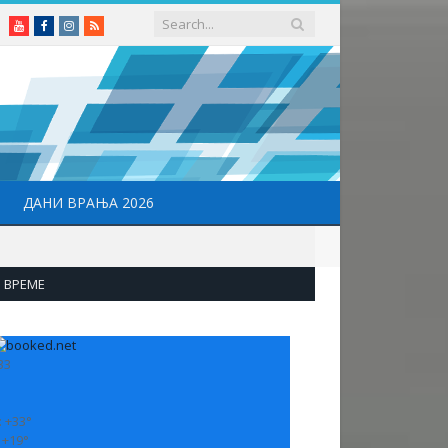
Youtube
Facebook
Instagram
RSS
ДАНИ ВРАЊА 2026
ВРЕМЕ
33
:
+
33°
:
+
19°