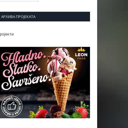
АРХИВА ПРОЈЕКАТА
ројекти