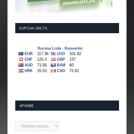
КУРСНА ЛИСТА
АРХИВЕ
Архиве