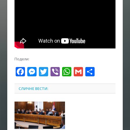
Подели:
Facebook
Messenger
Twitter
Viber
WhatsApp
Gmail
Share
СЛИЧНЕ ВЕСТИ: