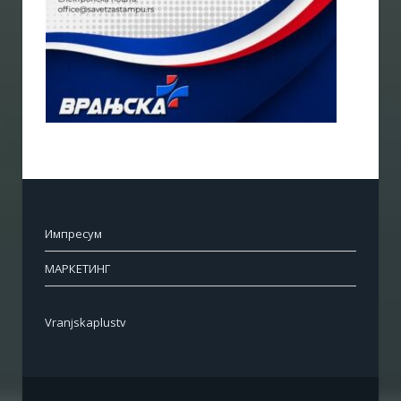
Импресум
МАРКЕТИНГ
Vranjskaplustv