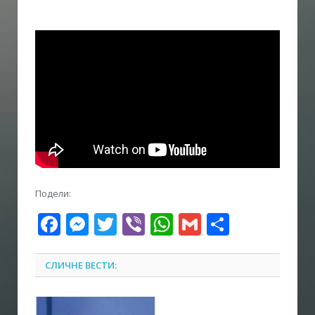
Подели:
Facebook
Messenger
Twitter
Viber
WhatsApp
Gmail
Share
СЛИЧНЕ ВЕСТИ: