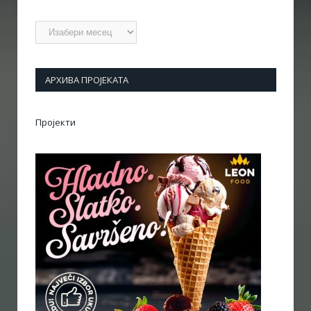
Архиве
АРХИВА ПРОЈЕКАТА
Пројекти