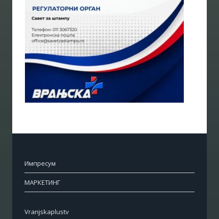
Импресум
МАРКЕТИНГ
Vranjskaplustv