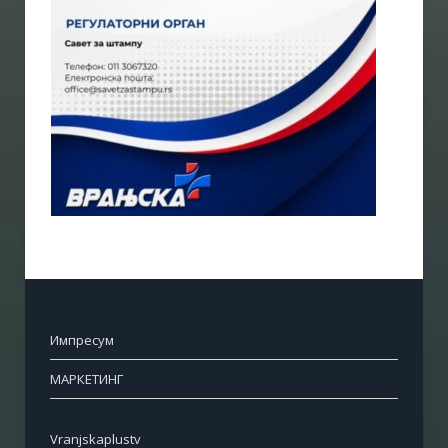
Импресум
МАРКЕТИНГ
Vranjskaplustv