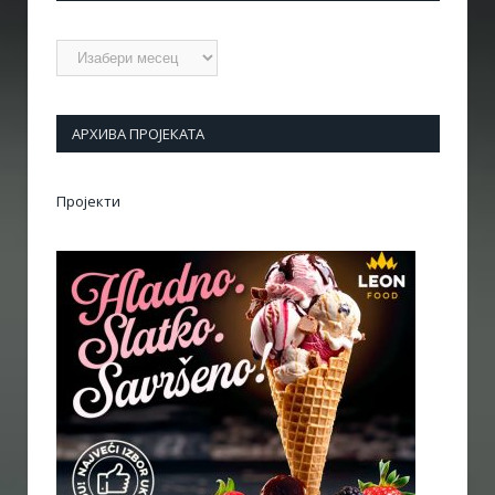
Архиве
АРХИВА ПРОЈЕКАТА
Пројекти