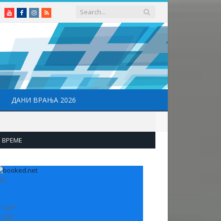
Youtube
Facebook
Instagram
RSS
ДАНИ ВРАЊА 2026
ВРЕМЕ
33
:
+
33°
:
+
20°