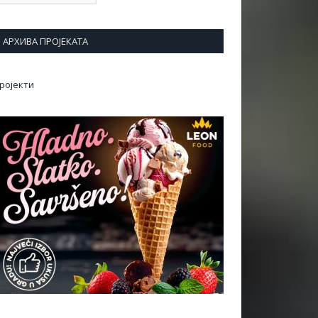
АРХИВА ПРОЈЕКАТА
ројекти