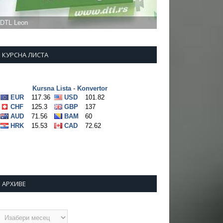
КУРСНА ЛИСТА
АРХИВЕ
рхиве