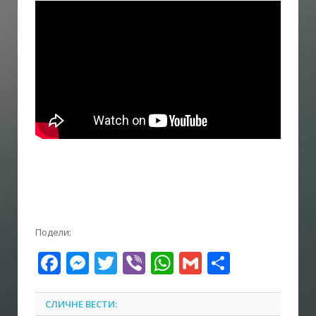
Подели:
Facebook
Messenger
Twitter
Viber
WhatsApp
Gmail
Share
СЛИЧНЕ ВЕСТИ: