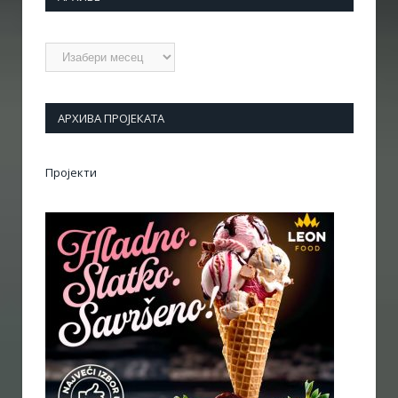
Архиве
АРХИВА ПРОЈЕКАТА
Пројекти