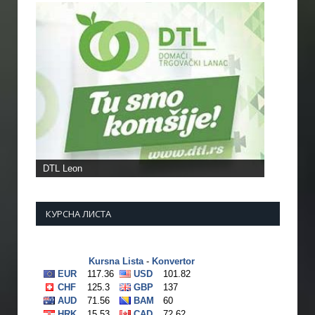
DTL Leon
КУРСНА ЛИСТА