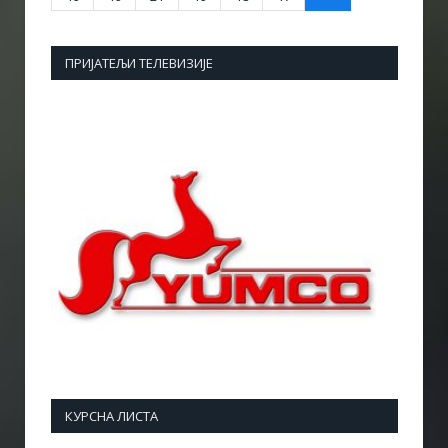
ПРИЈАТЕЉИ ТЕЛЕВИЗИЈЕ
КУРСНА ЛИСТА