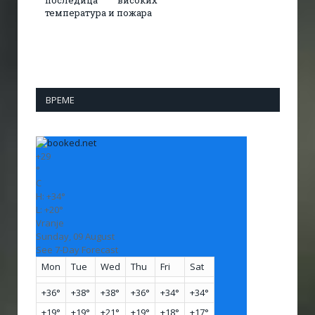
последица високих
температура и пожара​
ВРЕМЕ
+
29
°
C
H:
+
34°
L:
+
20°
Vranje
Sunday, 09 August
See 7-Day Forecast
Mon
Tue
Wed
Thu
Fri
Sat
+
36°
+
38°
+
38°
+
36°
+
34°
+
34°
+
19°
+
19°
+
21°
+
19°
+
18°
+
17°