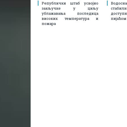
Републички штаб усвојио
Водосн
закључке у циљу
стаби
ублажавања последица
доступ
високих температура и
пијаћом
пожара​