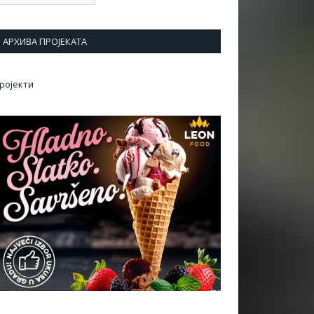
АРХИВА ПРОЈЕКАТА
ројекти