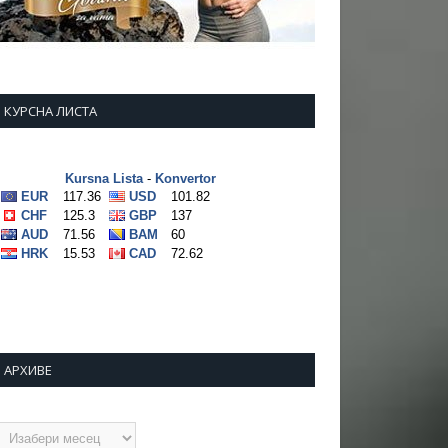
КУРСНА ЛИСТА
АРХИВЕ
рхиве