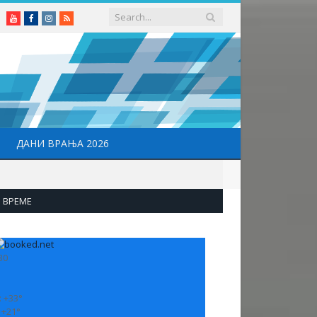
Youtube
Facebook
Instagram
RSS
ДАНИ ВРАЊА 2026
ВРЕМЕ
30
:
+
33°
:
+
21°