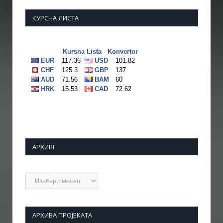
КУРСНА ЛИСТА
АРХИВЕ
Архиве
АРХИВА ПРОЈЕКАТА