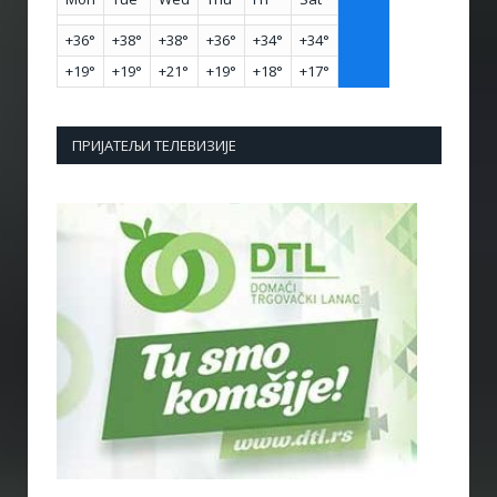
+
36°
+
38°
+
38°
+
36°
+
34°
+
34°
+
19°
+
19°
+
21°
+
19°
+
18°
+
17°
ПРИЈАТЕЉИ ТЕЛЕВИЗИЈЕ