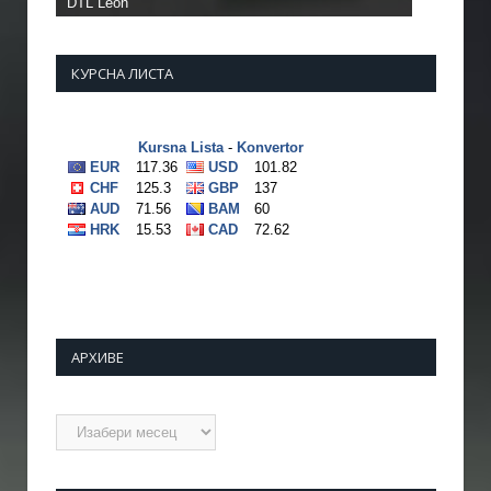
КУРСНА ЛИСТА
АРХИВЕ
Архиве