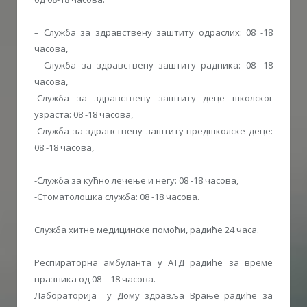
– Служба за здравствену заштиту одраслих: 08 -18
часова,
– Служба за здравствену заштиту радника: 08 -18
часова,
-Служба за здравствену заштиту деце школског
узрастa: 08 -18 часова,
-Служба за здравствену заштиту предшколске деце:
08 -18 часова,
-Служба за кућно лечење и негу: 08 -18 часова,
-Стоматолошка служба: 08 -18 часова.
Служба хитне медицинске помоћи, радиће 24 часа.
Респираторна амбуланта у АТД радиће за време
празника од 08 – 18 часова.
Лабораторија у Дому здравља Врање радиће за