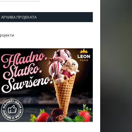
АРХИВА ПРОЈЕКАТА
ројекти