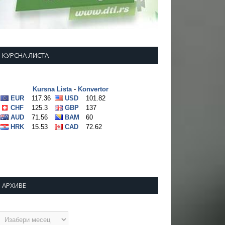
КУРСНА ЛИСТА
АРХИВЕ
рхиве