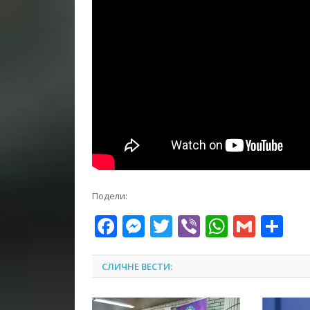
Подели:
Facebook
Messenger
Twitter
Viber
WhatsA
Gmai
Sh
СЛИЧНЕ ВЕСТИ: