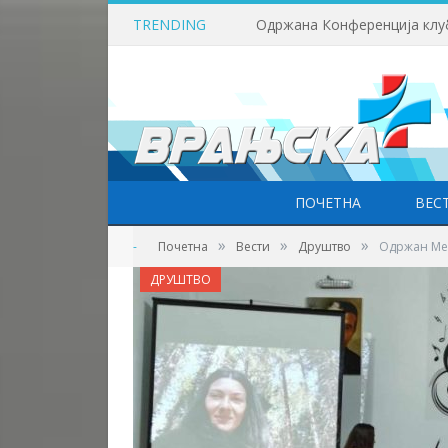
TRENDING
ПОЧЕТНА
ВЕС
»
»
»
-
Почетна
Вести
Друштво
Одржан Ме
ДРУШТВО