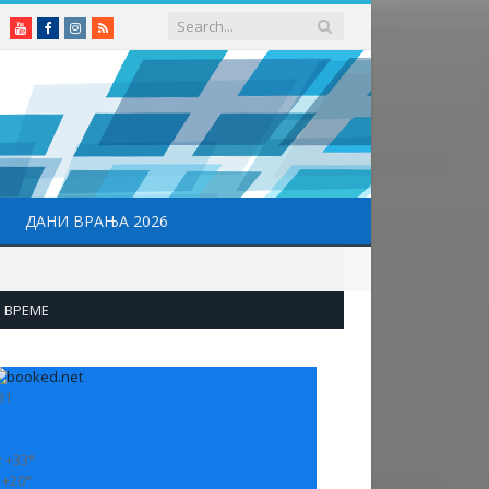
Youtube
Facebook
Instagram
RSS
ДАНИ ВРАЊА 2026
ВРЕМЕ
31
:
+
33°
:
+
20°