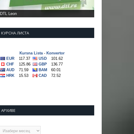
КУРСНА ЛИСТА
АРХИВЕ
рхиве