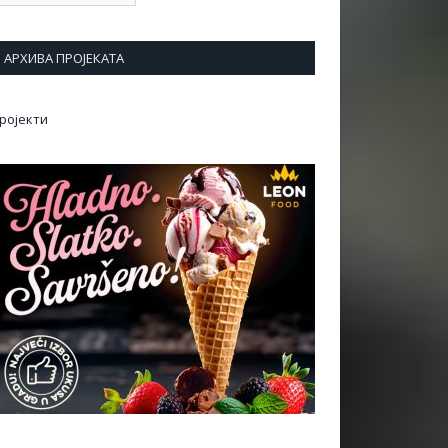
АРХИВА ПРОЈЕКАТА
ројекти