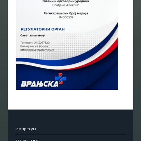
Импресум