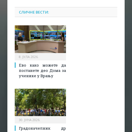
СЛИЧНЕ ВЕСТИ:
8. ЈУЛА 2026.
Ево како можете да
постанете део Дома за
ученике у Врању
30. ЈУНА 2026.
Градоначелник др