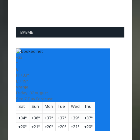
ВРЕМЕ
+
33
°
C
H:
+
33°
L:
+
19°
Vranje
Friday, 07 August
See 7-Day Forecast
Sat
Sun
Mon
Tue
Wed
Thu
+
34°
+
36°
+
37°
+
37°
+
39°
+
37°
+
20°
+
21°
+
20°
+
20°
+
21°
+
20°