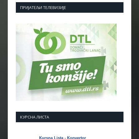
ПРИЈАТЕЉИ ТЕЛЕВИЗИЈЕ
КУРСНА ЛИСТА