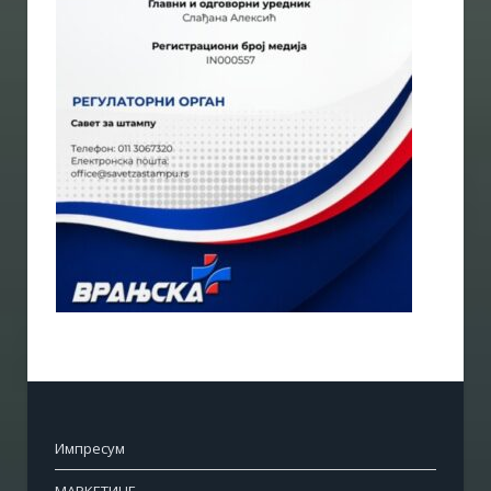
Импресум