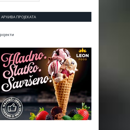
АРХИВА ПРОЈЕКАТА
ројекти