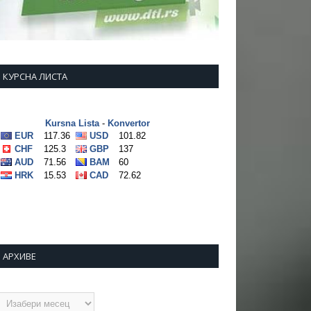
КУРСНА ЛИСТА
АРХИВЕ
рхиве