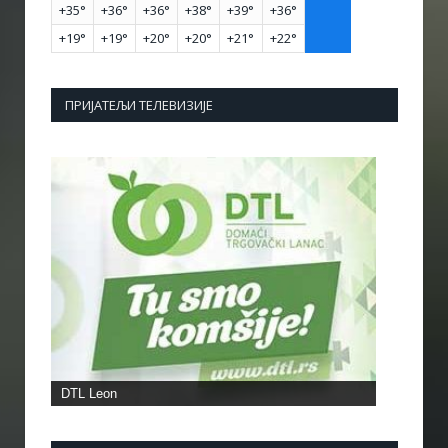
+
35°
+
36°
+
36°
+
38°
+
39°
+
36°
+
19°
+
19°
+
20°
+
20°
+
21°
+
22°
ПРИЈАТЕЉИ ТЕЛЕВИЗИЈЕ
DTL Leon