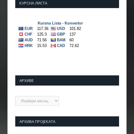
КУРСНА ЛИСТА
АРХИВЕ
Архиве
АРХИВА ПРОЈЕКАТА