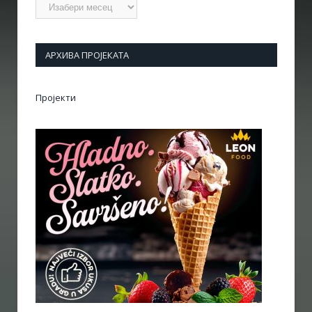
Архиве
АРХИВА ПРОЈЕКАТА
Пројекти