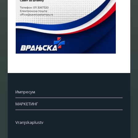
Импресум
МАРКЕТИНГ
Vranjskaplustv