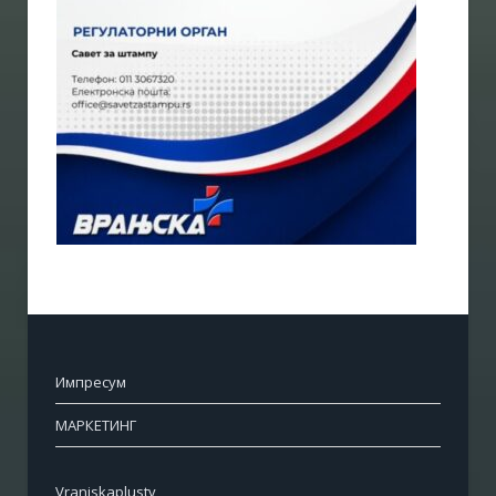
Импресум
МАРКЕТИНГ
Vranjskaplustv