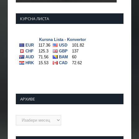
КУРСНА ЛИСТА
АРХИВЕ
Архиве