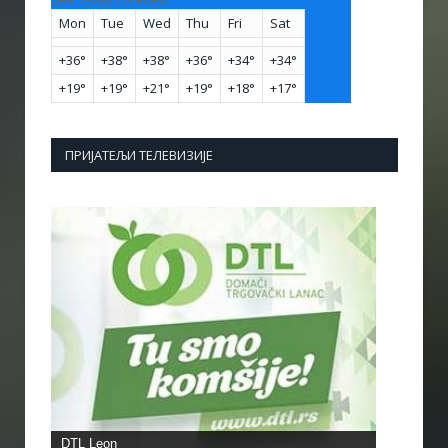
Mon
Tue
Wed
Thu
Fri
Sat
+
36°
+
38°
+
38°
+
36°
+
34°
+
34°
+
19°
+
19°
+
21°
+
19°
+
18°
+
17°
ПРИЈАТЕЉИ ТЕЛЕВИЗИЈЕ
DTL Leon