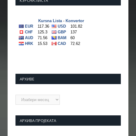
КУРСНА ЛИСТА
АРХИВЕ
Архиве
АРХИВА ПРОЈЕКАТА