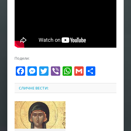
Подели:
Facebook
Messenger
Twitter
Viber
WhatsApp
Gmail
Share
СЛИЧНЕ ВЕСТИ: