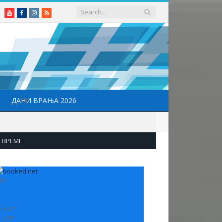
Youtube
Facebook
Instagram
RSS
ДАНИ ВРАЊА 2026
ВРЕМЕ
31
:
+
32°
:
+
20°