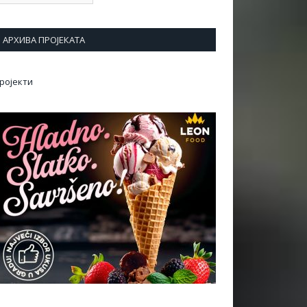
АРХИВА ПРОЈЕКАТА
ројекти