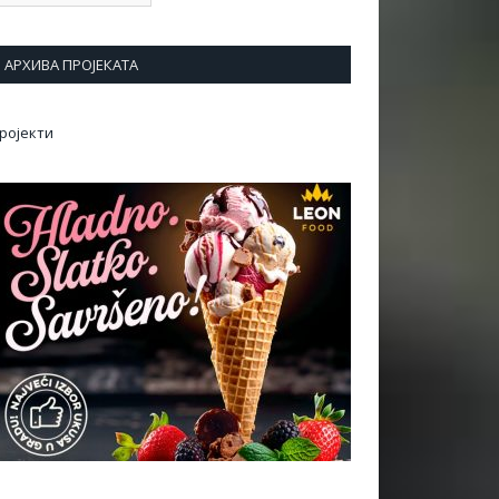
АРХИВА ПРОЈЕКАТА
ројекти