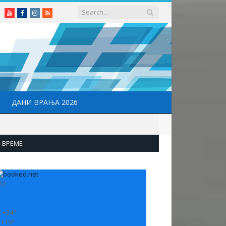
Youtube
Facebook
Instagram
RSS
ДАНИ ВРАЊА 2026
ВРЕМЕ
33
:
+
34°
:
+
19°