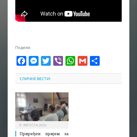
Подели:
Facebook
Messenger
Twitter
Viber
WhatsApp
Gmail
Share
СЛИЧНЕ ВЕСТИ:
8. АВГУСТА 2026.
Приређен пријем за