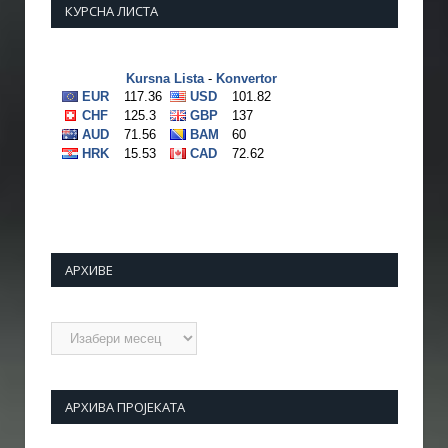
КУРСНА ЛИСТА
АРХИВЕ
Архиве
АРХИВА ПРОЈЕКАТА