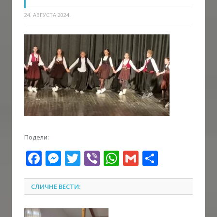
24. АВГУСТА 2024.
Подели:
Facebook
Messenger
Twitter
Viber
WhatsApp
Gmail
Share
СЛИЧНЕ ВЕСТИ: