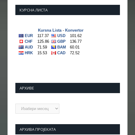
КУРСНА ЛИСТА
АРХИВЕ
Архиве
АРХИВА ПРОЈЕКАТА