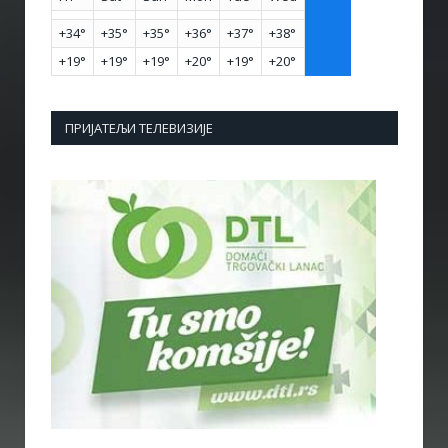
+
34°
+
35°
+
35°
+
36°
+
37°
+
38°
+
19°
+
19°
+
19°
+
20°
+
19°
+
20°
ПРИЈАТЕЉИ ТЕЛЕВИЗИЈЕ