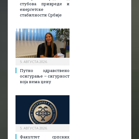
стубова привреде и
енергетске
стабилности Србије
5. АВГУСТА 2026.
Путно здравствено
осигурање – сигурност
која нема цену
5. АВГУСТА 2026.
Факултет српских