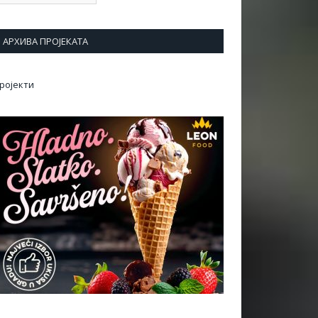
АРХИВА ПРОЈЕКАТА
ројекти