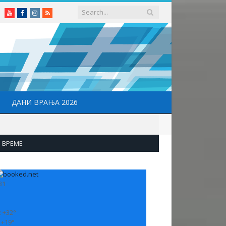
Youtube
Facebook
Instagram
RSS
ДАНИ ВРАЊА 2026
ВРЕМЕ
31
:
+
32°
:
+
19°