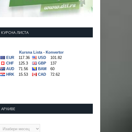
КУРСНА ЛИСТА
АРХИВЕ
рхиве