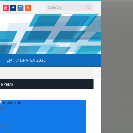
Youtube
Facebook
Instagram
RSS
ДАНИ ВРАЊА 2026
ВРЕМЕ
33
:
+
34°
:
+
19°