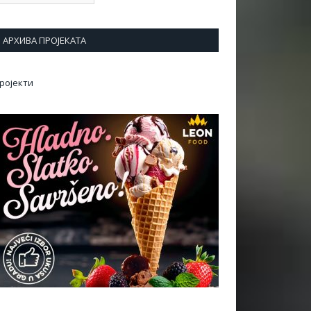
АРХИВА ПРОЈЕКАТА
ројекти