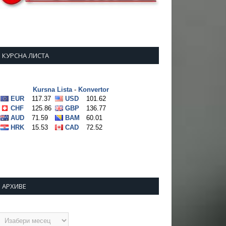
КУРСНА ЛИСТА
АРХИВЕ
рхиве