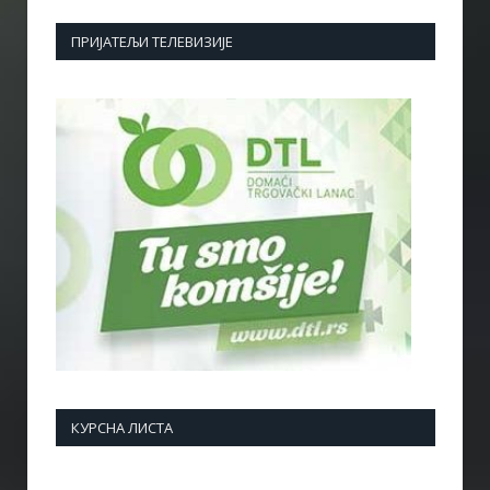
ПРИЈАТЕЉИ ТЕЛЕВИЗИЈЕ
КУРСНА ЛИСТА