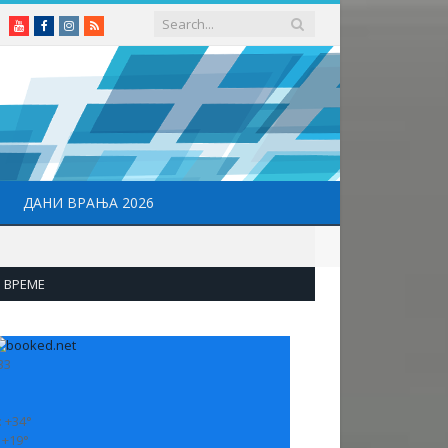
Youtube
Facebook
Instagram
RSS
ДАНИ ВРАЊА 2026
ВРЕМЕ
33
:
+
34°
:
+
19°