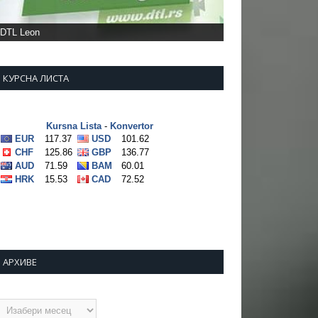
DTL Leon
КУРСНА ЛИСТА
АРХИВЕ
рхиве