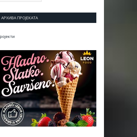
АРХИВА ПРОЈЕКАТА
ројекти